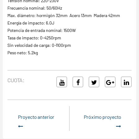
Tensión nominal: 220-230V
Frecuencia nominal: 50/60Hz
Max. diámetro: hormigón 32mm Acero 13mm Madera 42mm
Energía de impacto: 6.0J
Potencia de entrada nominal: 1500W
Tasa de impacto: 0-4250rpm
Sin velocidad de carga: 0-1100rpm
Peso neto: 5.2kg
CUOTA:
Proyecto anterior
Próximo proyecto